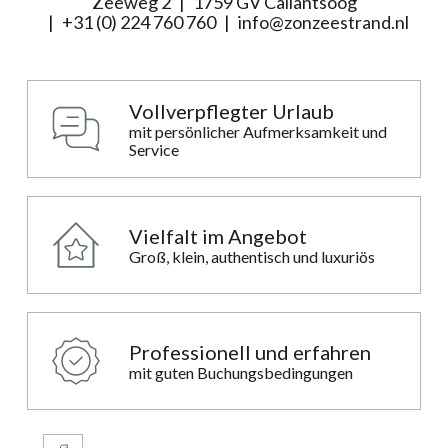
Zeeweg 2
1759 GV Callantsoog
+31 (0) 224 760 760
info@zonzeestrand.nl
Vollverpflegter Urlaub
mit persönlicher Aufmerksamkeit und
Service
Vielfalt im Angebot
Groß, klein, authentisch und luxuriös
Professionell und erfahren
mit guten Buchungsbedingungen