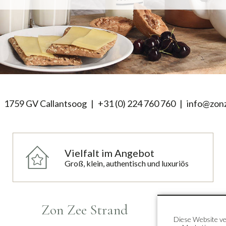
1759 GV Callantsoog
+31 (0) 224 760 760
info@zonz
Vielfalt im Angebot
Groß, klein, authentisch und luxuriös
Zon Zee Strand
Top 
Diese Website ve