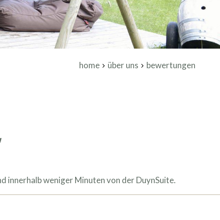
home
über uns
bewertungen
"
and innerhalb weniger Minuten von der DuynSuite.