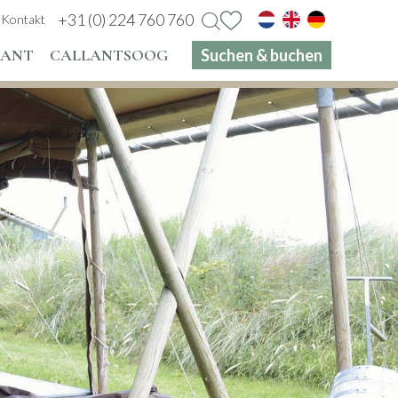
+31 (0) 224 760 760
Kontakt
RANT
CALLANTSOOG
Suchen & buchen