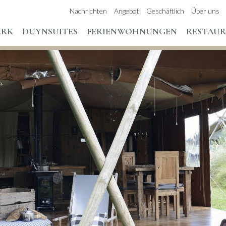
Nachrichten
Angebot
Geschäftlich
Über uns
ARK
DUYNSUITES
FERIENWOHNUNGEN
RESTAU