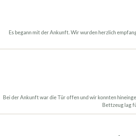
Es begann mit der Ankunft. Wir wurden herzlich empfang
Bei der Ankunft war die Tür offen und wir konnten hineinge
Bettzeug lag f