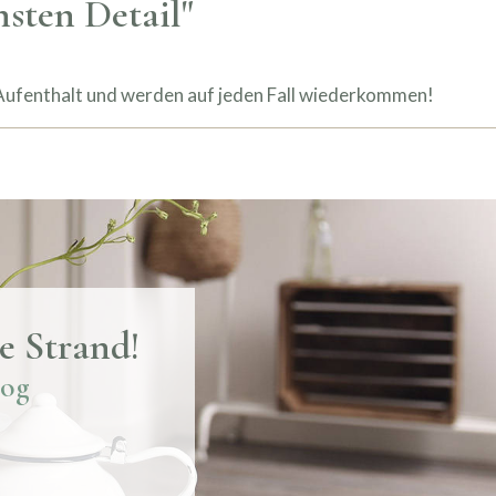
nsten Detail"
n Aufenthalt und werden auf jeden Fall wiederkommen!
e Strand!
oog