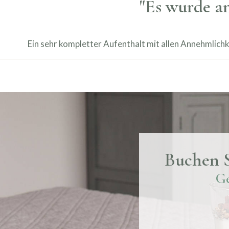
"Es wurde an
Ein sehr kompletter Aufenthalt mit allen Annehmlich
Buchen S
Ge