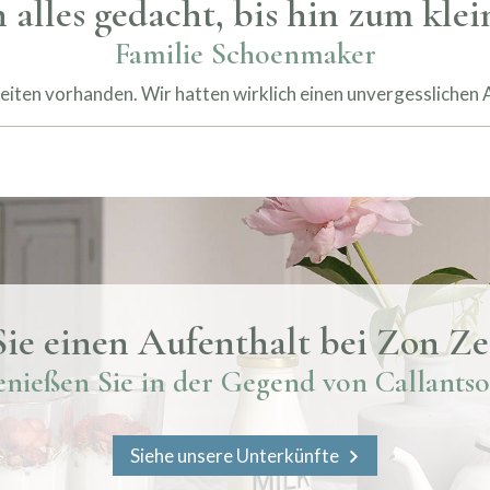
 alles gedacht, bis hin zum klei
Familie Schoenmaker
keiten vorhanden. Wir hatten wirklich einen unvergessliche
ie einen Aufenthalt bei Zon Ze
nießen Sie in der Gegend von Callants
Siehe unsere Unterkünfte