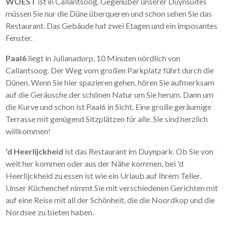
WOEST
ist in Callantsoog. Gegenüber unserer Duynsuites
müssen Sie nur die Düne überqueren und schon sehen Sie das
Restaurant. Das Gebäude hat zwei Etagen und ein imposantes
Fenster.
Paal6
liegt in Julianadorp, 10 Minuten nördlich von
Callantsoog. Der Weg vom großen Parkplatz führt durch die
Dünen. Wenn Sie hier spazieren gehen, hören Sie aufmerksam
auf die Geräusche der schönen Natur um Sie herum. Dann um
die Kurve und schon ist Paal6 in Sicht. Eine große geräumige
Terrasse mit genügend Sitzplätzen für alle. Sie sind herzlich
willkommen!
'd Heerlijckheid
ist das Restaurant im Duynpark. Ob Sie von
weit her kommen oder aus der Nähe kommen, bei 'd
Heerlijckheid zu essen ist wie ein Urlaub auf Ihrem Teller.
Unser Küchenchef nimmt Sie mit verschiedenen Gerichten mit
auf eine Reise mit all der Schönheit, die die Noordkop und die
Nordsee zu bieten haben.