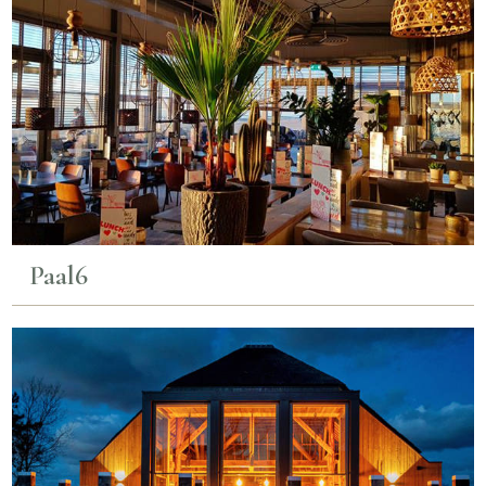
Paal6