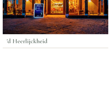
'd Heerlijckheid
Auch interessant