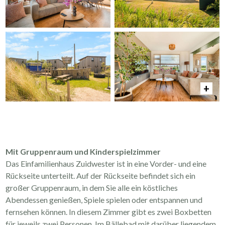
Mit Gruppenraum und Kinderspielzimmer
Das Einfamilienhaus Zuidwester ist in eine Vorder- und eine
Rückseite unterteilt. Auf der Rückseite befindet sich ein
großer Gruppenraum, in dem Sie alle ein köstliches
Abendessen genießen, Spiele spielen oder entspannen und
fernsehen können. In diesem Zimmer gibt es zwei Boxbetten
für jeweils zwei Personen. Im Bällebad mit darüber liegendem