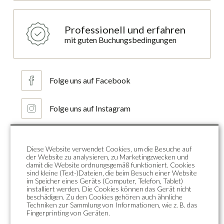
Professionell und erfahren
mit guten Buchungsbedingungen
Folge uns auf Facebook
Folge uns auf Instagram
Kundenbewertungen
Diese Website verwendet Cookies, um die Besuche auf
der Website zu analysieren, zu Marketingzwecken und
damit die Website ordnungsgemäß funktioniert. Cookies
Zon Zee Strand
sind kleine (Text-)Dateien, die beim Besuch einer Website
im Speicher eines Geräts (Computer, Telefon, Tablet)
Nachrichten
installiert werden. Die Cookies können das Gerät nicht
Häufig gestellte Fragen
beschädigen. Zu den Cookies gehören auch ähnliche
Angebote
Techniken zur Sammlung von Informationen, wie z. B. das
Fingerprinting von Geräten.
Über uns
Kontakt