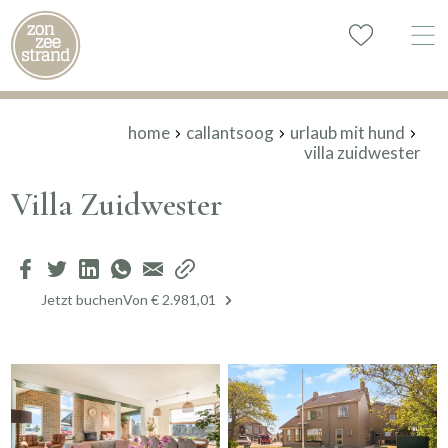
home
callantsoog
urlaub mit hund
villa zuidwester
Villa Zuidwester
Jetzt buchen
Von € 2.981,01