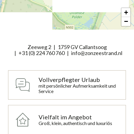
+
−
Zeeweg 2
1759 GV Callantsoog
+31 (0) 224 760 760
info@zonzeestrand.nl
Vollverpflegter Urlaub
mit persönlicher Aufmerksamkeit und
Service
Vielfalt im Angebot
Groß, klein, authentisch und luxuriös